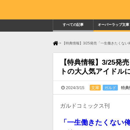
すべての記事
オーバーラップ文庫
>
【特典情報】3/25発売「一生働きたくな
【特典情報】3/25
トの大人気アイドルに
2024/3/15
文庫
ガルド
特典
ガルドコミックス刊
「一生働きたくない