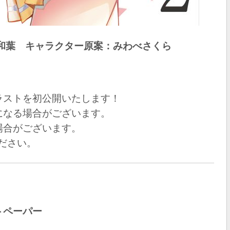
本和葉 キャラクター原案：みわべさくら
ラストを初公開いたします！
になる場合がございます。
場合がございます。
ださい。
トペーパー