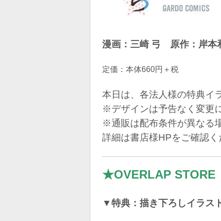
漫画：三崎 弓 原作：岸
定価：本体660円＋税
本日は、各法人様の特典イ
※デザインは予告なく変更
※通販は配布条件が異なる
詳細は書店様HPをご確認く
★OVERLAP STORE
▼特典：描き下ろしイラス