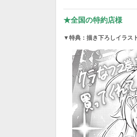
★
全国の特約店様
▼特典：描き下ろしイラス