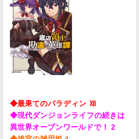
◆最果てのパラディン Ⅻ
◆現代ダンジョンライフの続きは
異世界オープンワールドで！ 2
◆後宮の雑用姫 4