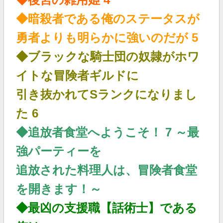
◆暗殺者である俺のステータスが
勇者よりも明らかに強いのだが 5
◆ブラックな騎士団の奴隷がホワ
イトな冒険者ギルドに
引き抜かれてSランクになりまし
た 6
◆追放者食堂へようこそ！ 7 ～最
強パーティーを
追放された料理人は、冒険者食堂
を開きます！～
◆最凶の支援職【話術士】である