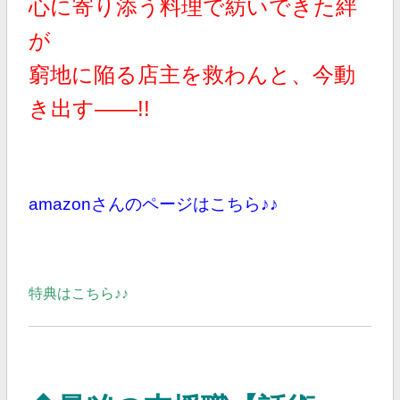
心に寄り添う料理で紡いできた絆
が
窮地に陥る店主を救わんと、今動
き出す――!!
amazonさんのページはこちら♪♪
特典はこちら♪♪