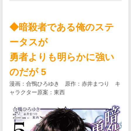
◆暗殺者である俺のステ
ータスが
勇者よりも明らかに強い
のだが 5
漫画：合鴨ひろゆき 原作：赤井まつり キ
ャラクター原案：東西