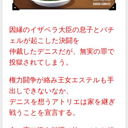
因縁のイザベラ大臣の息子とバチ
ェルが起こした決闘を
仲裁したデニスだが、無実の罪で
投獄されてしまう。
権力闘争が絡み王女エステルも手
出しできないなか、
デニスを想うアトリエは家を継ぎ
戦うことを宣言する。