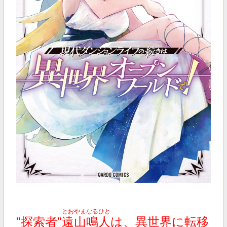
とおやまなるひと
"探索者"
遠山鳴人
は、異世界に転移