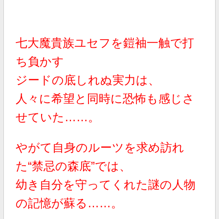
七大魔貴族ユセフ
を鎧袖一触で打
ち負かす
ジードの底しれぬ実力は、
人々に希望と同時に恐怖も感じさ
せていた……。
やがて自身のルーツを求め訪れ
た“禁忌の森底”では、
幼き自分を守ってくれた謎の人物
の記憶が蘇る……。