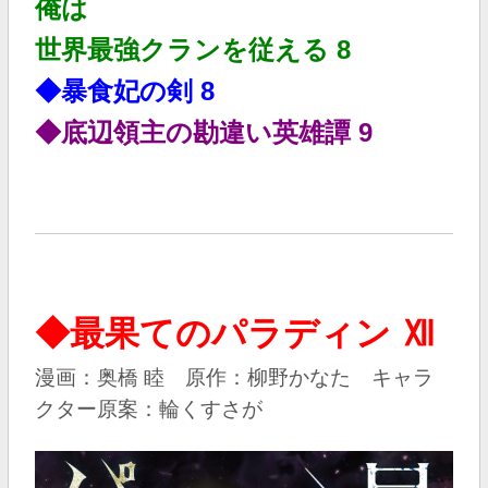
俺は
世界最強クランを従える 8
◆暴食妃の剣 8
◆底辺領主の勘違い英雄譚 9
◆最果てのパラディン Ⅻ
漫画：奥橋 睦 原作：柳野かなた キャラ
クター原案：輪くすさが