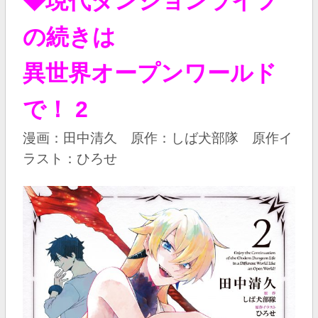
◆現代ダンジョンライフ
の続きは
異世界オープンワールド
で！ 2
漫画：田中清久 原作：しば犬部隊 原作イ
ラスト：ひろせ