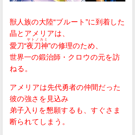
獣人族の大陸“ブルート”に到着した
晶とアメリアは、
ヤトノカミ
愛刀“
夜刀神
”の修理のため、
世界一の鍛治師・クロウの元を訪
ねる。
アメリアは先代勇者の仲間だった
彼の強さを見込み
弟子入りを懇願するも、すぐさま
断られてしまう。