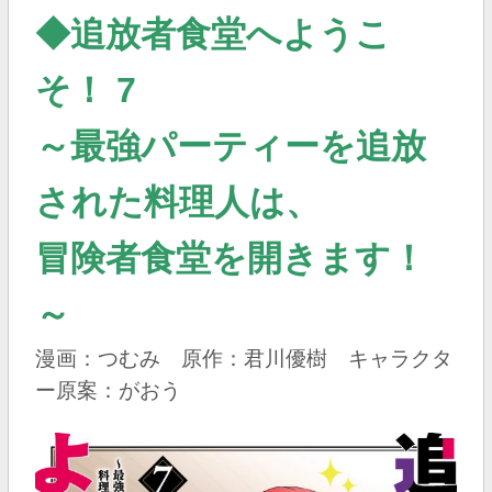
◆追放者食堂へようこ
そ！ 7
～最強パーティーを追放
された料理人は、
冒険者食堂を開きます！
～
漫画：つむみ 原作：君川優樹 キャラクタ
ー原案：がおう