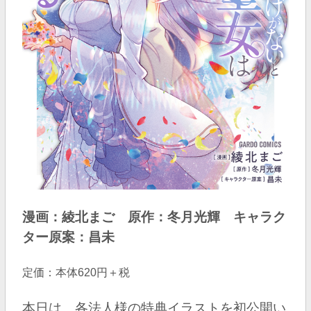
漫画：綾北まご 原作：冬月光輝 キャラク
ター原案：昌未
定価：本体620円＋税
本日は、各法人様の特典イラストを初公開い