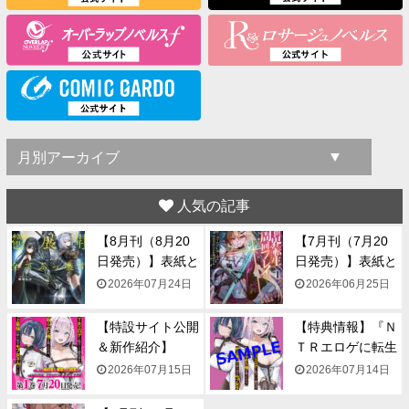
人気の記事
【8月刊（8月20
【7月刊（7月20
日発売）】表紙と
日発売）】表紙と
一...
一...
2026年07月24日
2026年06月25日
【特設サイト公開
【特典情報】『Ｎ
＆新作紹介】
ＴＲエロゲに転生
『NTR...
して...
2026年07月15日
2026年07月14日