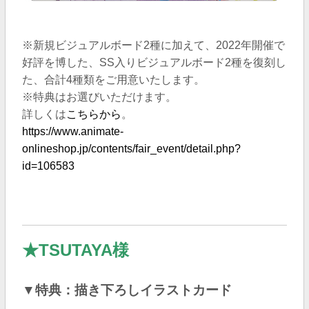
※新規ビジュアルボード2種に加えて、2022年開催で
好評を博した、SS入りビジュアルボード2種を復刻し
た、合計4種類をご用意いたします。
※特典はお選びいただけます。
詳しくは
こちらから
。
https://www.animate-
onlineshop.jp/contents/fair_event/detail.php?
id=106583
★TSUTAYA様
▼特典：描き下ろしイラストカード