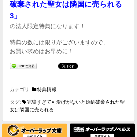
破棄された聖女は隣国に売られる
3
」
の
法人限定特典になります！
特典の数には限りがございますので、
お買い求めはお早めに！
カテゴリ:
特典情報
タグ:
完璧すぎて可愛げがないと婚約破棄された聖
女は隣国に売られる