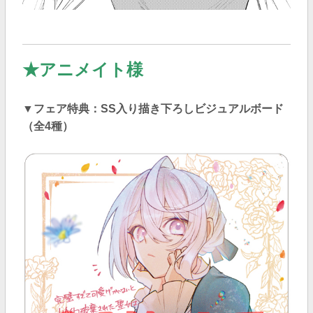
★アニメイト様
▼フェア特典：SS入り描き下ろしビジュアルボード
（全4種）