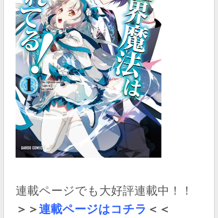
連載ページでも大好評連載中！！
＞＞
連載ページはコチラ
＜＜