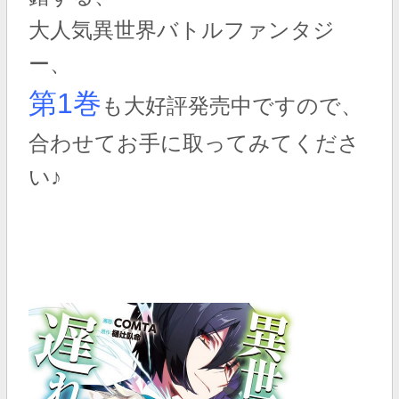
大人気異世界バトルファンタジ
ー、
第1巻
も大好評発売中ですので、
合わせてお手に取ってみてくださ
い♪