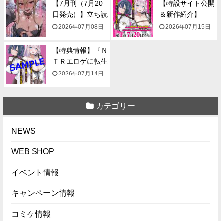
【7月刊（7月20
【特設サイト公開
日発売）】立ち読
＆新作紹介】
み...
『NTR...
2026年07月08日
2026年07月15日
【特典情報】『Ｎ
ＴＲエロゲに転生
して...
2026年07月14日
カテゴリー
NEWS
WEB SHOP
イベント情報
キャンペーン情報
コミケ情報