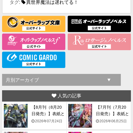
タグ:
異世界魔法は遅れてる！
人気の記事
【8月刊（8月20
【7月刊（7月20
日発売）】表紙と
日発売）】表紙と
一...
一...
2026年07月24日
2026年06月25日