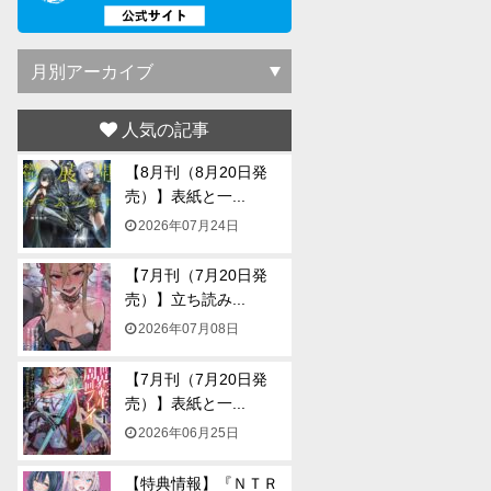
人気の記事
【8月刊（8月20日発
売）】表紙と一...
2026年07月24日
【7月刊（7月20日発
売）】立ち読み...
2026年07月08日
【7月刊（7月20日発
売）】表紙と一...
2026年06月25日
【特典情報】『ＮＴＲ