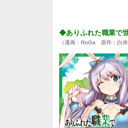
◆ありふれた職業で
（漫画：RoGa 原作：白米