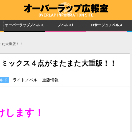
オーバーラップノベルス
ノベルスf
ロサージュノベルス
また大重版！！
コミックス４点がまたまた大重版！！
ルド
ライトノベル
重版情報
けします！