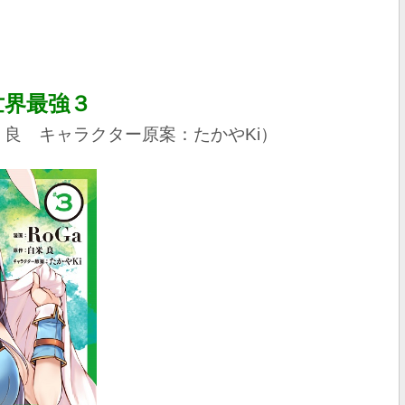
世界最強３
 良 キャラクター原案：たかやKi）