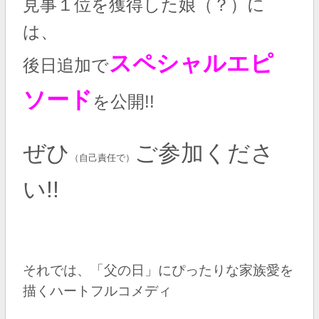
見事１位を獲得した娘（？）に
は、
スペシャルエピ
後日追加で
ソード
を公開!!
ぜひ
ご参加くださ
（自己責任で）
い!!
それでは、「父の日」にぴったりな家族愛を
描くハートフルコメディ