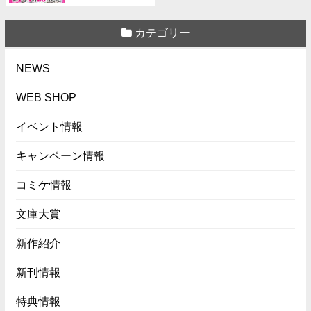
カテゴリー
NEWS
WEB SHOP
イベント情報
キャンペーン情報
コミケ情報
文庫大賞
新作紹介
新刊情報
特典情報