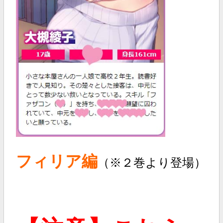
フィリア編
（※２巻より登場）