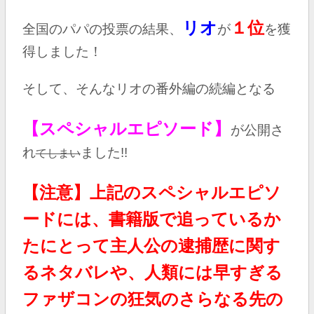
リオ
１位
全国のパパの投票の結果、
が
を獲
得しました！
そして、そんなリオの番外編の続編となる
【スペシャルエピソード】
が公開さ
れ
ました!!
てしまい
【注意】上記のスペシャルエピソ
ードには、書籍版で追っているか
たにとって主人公の逮捕歴に関す
るネタバレや、人類には早すぎる
ファザコンの狂気のさらなる先の