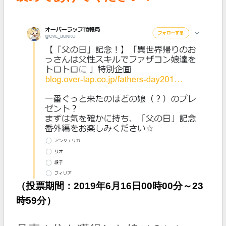
（投票期間：2019年6月16日00時00分～23
時59分）