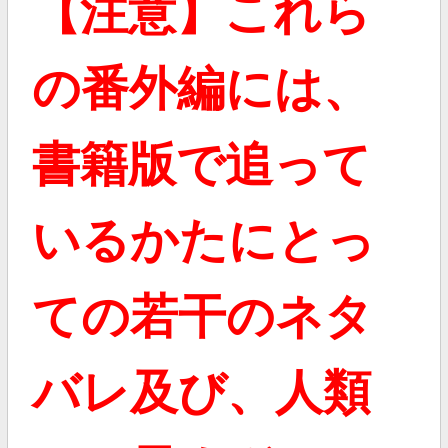
【注意】これら
の番外編には、
書籍版で追って
いるかたにとっ
ての若干のネタ
バレ及び、人類