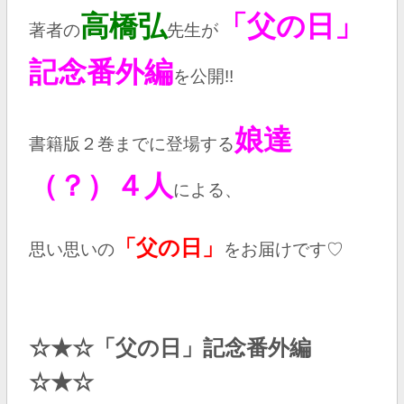
高橋弘
「父の日」
著者の
先生が
記念番外編
を公開!!
娘達
書籍版２巻までに登場する
（？）４人
による、
「父の日」
思い思いの
をお届けです♡
☆★☆「父の日」記念番外編
☆★☆