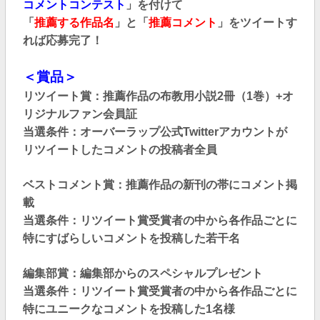
コメントコンテスト
」を付けて
「
推薦する作品名
」と「
推薦コメント
」をツイートす
れば応募完了！
＜賞品＞
リツイート賞：
推薦作品の布教用小説2冊（1巻）+オ
リジナルファン会員証
当選条件：オーバーラップ公式Twitterアカウントが
リツイートしたコメントの投稿者全員
ベストコメント賞：
推薦作品の新刊の帯にコメント掲
載
当選条件：リツイート賞受賞者の中から各作品ごとに
特にすばらしいコメントを投稿した若干名
編集部賞：
編集部からのスペシャルプレゼント
当選条件：リツイート賞受賞者の中から各作品ごとに
特にユニークなコメントを投稿した1名様