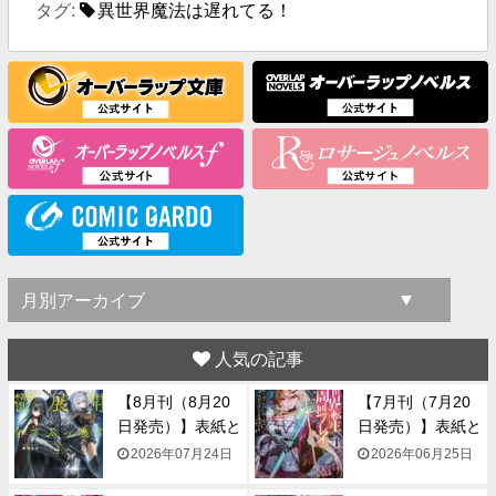
タグ:
異世界魔法は遅れてる！
人気の記事
【8月刊（8月20
【7月刊（7月20
日発売）】表紙と
日発売）】表紙と
一...
一...
2026年07月24日
2026年06月25日