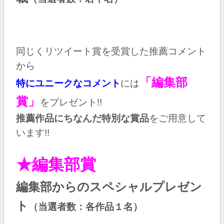
同じくリツイート賞を受賞した推薦コメント
から
「編集部
特にユニークなコメント
には
賞」
をプレゼント!!
推薦作品にちなんだ特別な賞品
をご用意して
います!!
★編集部賞
編集部からのスペシャルプレゼン
ト
（当選者数：各作品１名）