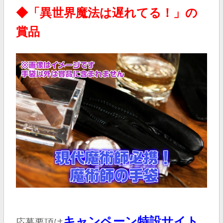
◆「異世界魔法は遅れてる！」の
賞品
キャンペーン特
設
サイト
応募要項は