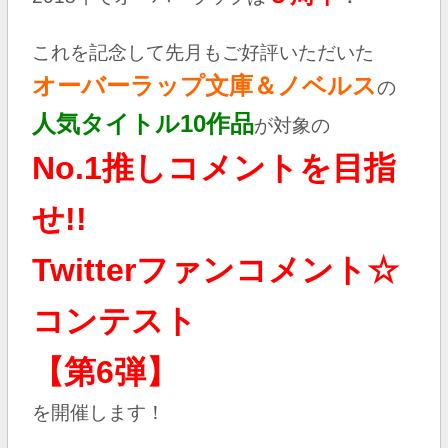
これを記念して先月もご好評いただいた
オーバーラップ文庫＆ノベルス
の
人気タイトル10作品
が対象の
No.1推しコメントを目指
せ!!
Twitterファンコメント☆
コンテスト
【第6弾】
を開催します！