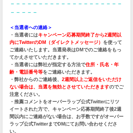
－－－－－－－－－－－－－－－－－－－－
－－－－－
＜当選者への連絡＞
・当選者には
キャンペーン応募期間終了から2週間以
内にTwitterのDM（ダイレクトメッセージ）
を使って
ご連絡いたします。当選発表はDMでのご連絡をもっ
てかえさせていただきます。
・当選者には弊社が指定する方法で
住所・氏名・年
齢・電話番号等
をご連絡いただきます。
・弊社からのご連絡後、
2週間以上ご返信をいただけ
ない場合は、当選を無効とさせていただきます
のでご
注意ください。
・推薦コメントをオーバーラップ公式Twitterにリツ
イートされた方で、キャンペーン応募期間終了後2週
間以内にご連絡がない場合は、お手数ですがオーバー
ラップ公式TwitterまでDMにてお問い合わせくださ
い。