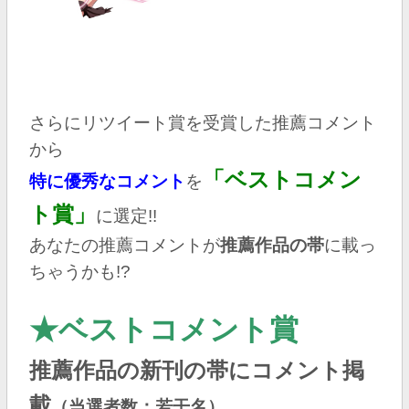
さらにリツイート賞を受賞した推薦コメント
から
「ベストコメン
特に優秀なコメント
を
ト賞」
に選定!!
あなたの推薦コメントが
推薦作品の帯
に載っ
ちゃうかも!?
★ベストコメント賞
推薦作品の新刊の帯にコメント掲
載
（当選者数：若干名）