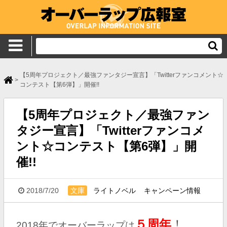
【5周年プロジェクト／最強ファンタジー宣言】「Twitterファンコメント☆
>
コンテスト【第6弾】」開催!!
【5周年プロジェクト／最強ファン
タジー宣言】「Twitterファンコメ
ント☆コンテスト【第6弾】」開
催!!
2018/7/20
文庫
ライトノベル
キャンペーン情報
５周年
！
2018年でオーバーラップは