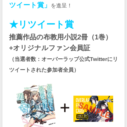
ツイート賞」
を進呈！
★リツイート賞
推薦作品の布教用小説2冊（1巻）
+オリジナルファン会員証
（当選者数：オーバーラップ公式Twitterにリ
ツイートされた参加者全員）