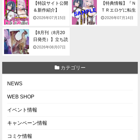
【特設サイト公開
【特典情報】『Ｎ
＆新作紹介】
ＴＲエロゲに転生
『NTR...
して...
2026年07月15日
2026年07月14日
【8月刊（8月20
日発売）】立ち読
み...
2026年08月07日
カテゴリー
NEWS
WEB SHOP
イベント情報
キャンペーン情報
コミケ情報