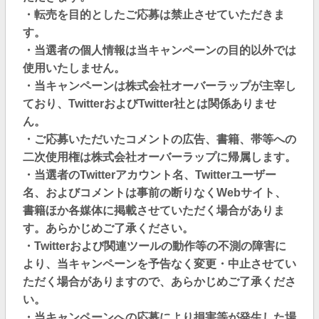
・転売を目的としたご応募は禁止させていただきま
す。
・当選者の個人情報は当キャンペーンの目的以外では
使用いたしません。
・当キャンペーンは株式会社オーバーラップが主宰し
ており、TwitterおよびTwitter社とは関係ありませ
ん。
・ご応募いただいたコメントの広告、書籍、帯等への
二次使用権は株式会社オーバーラップに帰属します。
・当選者のTwitterアカウント名、Twitterユーザー
名、およびコメントは事前の断りなくWebサイト、
書籍ほか各媒体に掲載させていただく場合がありま
す。あらかじめご了承ください。
・Twitterおよび関連ツールの動作等の不測の障害に
より、当キャンペーンを予告なく変更・中止させてい
ただく場合がありますので、あらかじめご了承くださ
い。
・当キャンペーンへの応募により損害等が発生した場