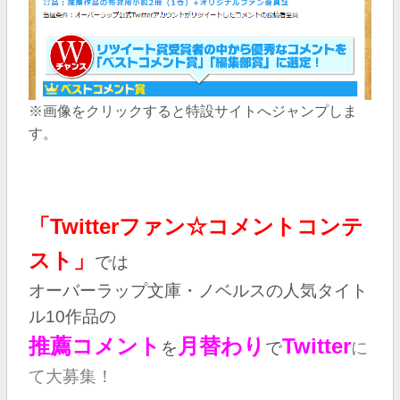
※画像をクリックすると特設サイトへジャンプしま
す。
「Twitterファン☆コメントコンテ
スト」
では
オーバーラップ文庫・ノベルスの人気タイト
ル10作品の
推薦コメント
月替わり
Twitter
を
で
に
て大募集！