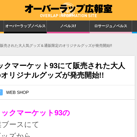
オーバーラップノベルス
ノベルスf
ロサージュノベルス
にて販売された大人気グッズ＆通販限定のオリジナルグッズが発売開始!!
ミックマーケット93にて販売された大人
オリジナルグッズが発売開始!!
ド
WEB SHOP
ックマーケット93の
業ブースにて
グッズから、