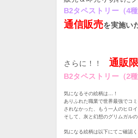
B2タペストリー（4
通信販売
を実施い
通販
さらに！！
B2タペストリー（2
気になるその絵柄は…！
ありふれた職業で世界最強でコミ
されなかった、もう一人のヒロイ
そして、灰と幻想のグリムガルのヒ
気になる絵柄は以下にてご確認く