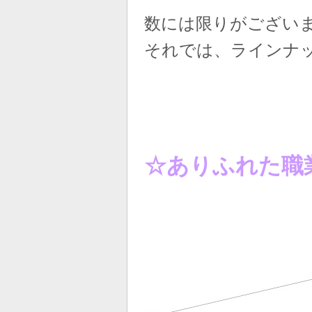
数には限りがござい
それでは、ラインナ
☆ありふれた職