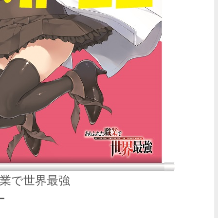
業で世界最強
ー