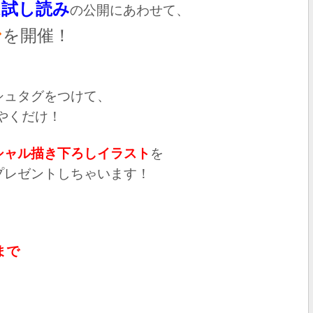
ム試し読み
の公開にあわせて、
ン
を開催！
シュタグをつけて、
やくだけ！
シャル描き下ろしイラスト
を
プレゼントしちゃいます！
9まで