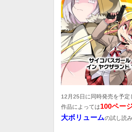
12月25日に同時発売を予
100ペー
作品によっては
大ボリューム
の試し読