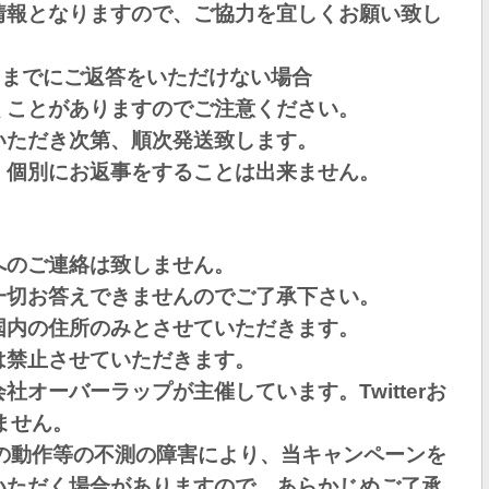
情報となりますので、ご協力を宜しくお願い致し
9
までにご返答をいただけない場合
くことがありますのでご注意ください。
いただき次第、順次発送致します。
、個別にお返事をすることは出来ません。
へのご連絡は致しません。
一切お答えできませんのでご了承下さい。
国内の住所のみとさせていただきます。
は禁止させていただきます。
オーバーラップが主催しています。Twitterお
りません。
ールの動作等の不測の障害により、当キャンペーンを
いただく場合がありますので、あらかじめご了承