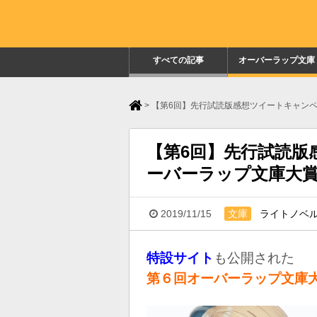
すべての記事
オーバーラップ文庫
>
【第6回】先行試読版感想ツイートキャン
【第6回】先行試読版
ーバーラップ文庫大
2019/11/15
文庫
ライトノベ
特設サイト
も公開された
第６回オーバーラップ文庫