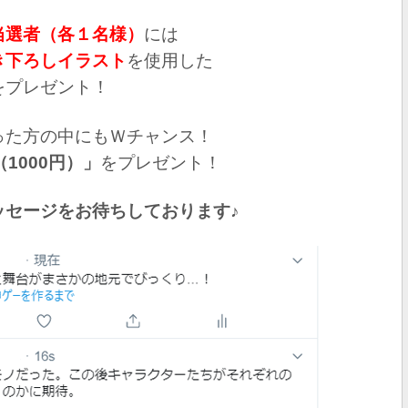
当選者（各１名様）
には
き下ろしイラスト
を使用した
をプレゼント！
った方の中にもＷチャンス！
1000円）」
をプレゼント！
ッセージをお待ちしております♪