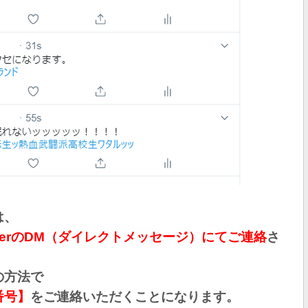
は、
itterのDM（ダイレクトメッセージ）にてご連絡
さ
の方法で
番号】
をご連絡いただくことになります。