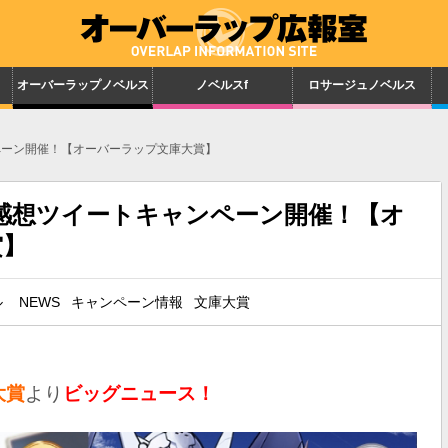
オーバーラップノベルス
ノベルスf
ロサージュノベルス
ペーン開催！【オーバーラップ文庫大賞】
感想ツイートキャンペーン開催！【オ
賞】
ル
NEWS
キャンペーン情報
文庫大賞
大賞
より
ビッグニュース！