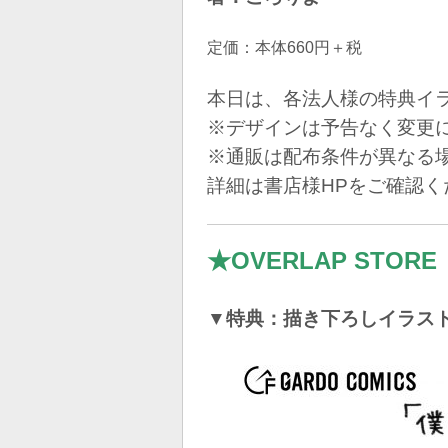
定価：本体660円＋税
本日は、各法人様の特典イ
※デザインは予告なく変更
※通販は配布条件が異なる
詳細は書店様HPをご確認く
★OVERLAP STORE
▼特典：描き下ろしイラス