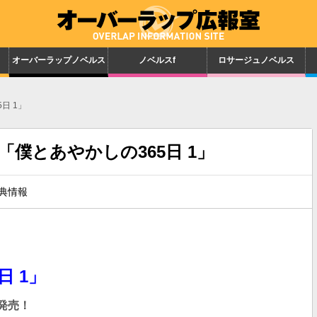
オーバーラップノベルス
ノベルスf
ロサージュノベルス
日 1」
売「僕とあやかしの365日 1」
典情報
日 1」
発売！