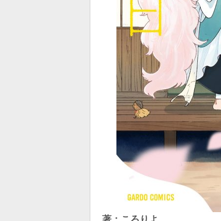
著：ころりよ