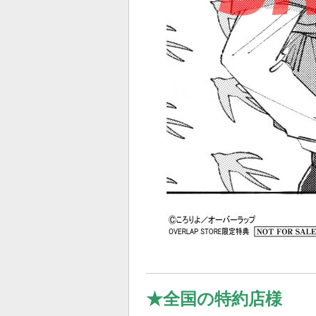
★
全国の特約店様