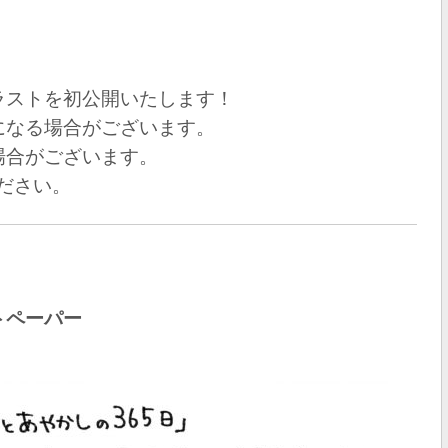
ラストを初公開いたします！
になる場合がございます。
場合がございます。
ださい。
トペーパー