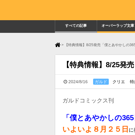
すべての記事
オーバーラップ文庫
>
【特典情報】8/25発売「僕とあやかしの365
【特典情報】8/25発
2024/8/16
ガルド
クリエ
特
ガルドコミックス刊
「僕とあやかしの365
いよいよ８
月２５日
に